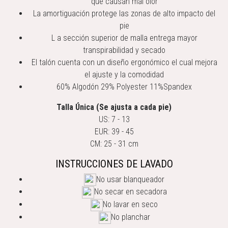
que causan mal olor
La amortiguación protege las zonas de alto impacto del
pie
L a sección superior de malla entrega mayor
transpirabilidad y secado
El talón cuenta con un diseño ergonómico el cual mejora
el ajuste y la comodidad
60% Algodón 29% Polyester 11%Spandex
Talla Única (Se ajusta a cada pie)
US: 7 - 13
EUR: 39 - 45
CM: 25 - 31 cm
INSTRUCCIONES DE LAVADO
No usar blanqueador
No secar en secadora
No lavar en seco
No planchar