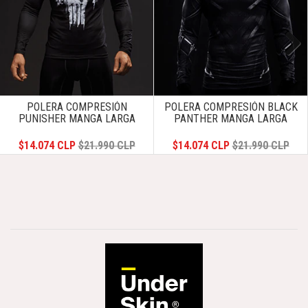
Next
POLERA COMPRESIÓN
POLERA COMPRESIÓN BLACK
PUNISHER MANGA LARGA
PANTHER MANGA LARGA
$14.074 CLP
$21.990 CLP
$14.074 CLP
$21.990 CLP