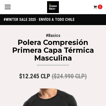
0
#WINTER SALE 2025
-
ENVÍOS A TODO CHILE
#Basics
Polera Compresión
Primera Capa Térmica
Masculina
$12.245 CLP
($24.990 CLP)