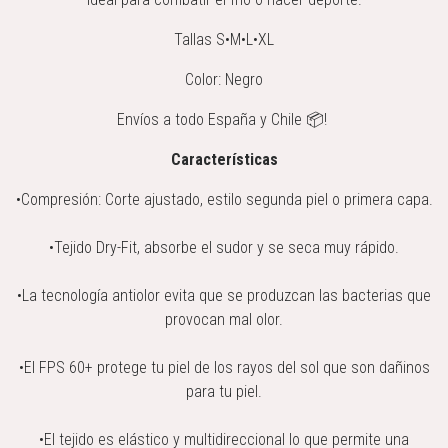
Tallas S•M•L•XL
Color: Negro
Envíos a todo España y Chile 📦!
Características
•Compresión: Corte ajustado, estilo segunda piel o primera capa.
•Tejido Dry-Fit, absorbe el sudor y se seca muy rápido.
•La tecnología antiolor evita que se produzcan las bacterias que
provocan mal olor.
•El FPS 60+ protege tu piel de los rayos del sol que son dañinos
para tu piel.
•El tejido es elástico y multidireccional lo que permite una