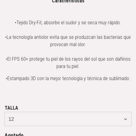
Características
•Tejido Dry-Fit, absorbe el sudor y se seca muy rápido.
•La tecnología antiolor evita que se produzcan las bacterias que
provocan mal olor.
•El FPS 60+ protege tu piel de los rayos del sol que son dañinos
para tu piel.
•Estampado 3D con la mejor tecnología y técnica de sublimado.
TALLA
Agotado