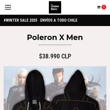
0
#WINTER SALE 2025
-
ENVÍOS A TODO CHILE
Poleron X Men
$38.990 CLP