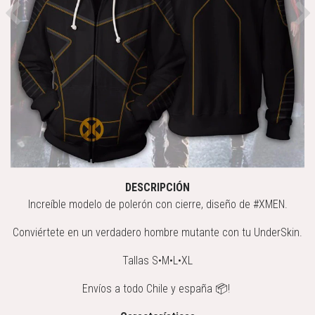
Previous
Ne
DESCRIPCIÓN
Increíble modelo de polerón con cierre, diseño de #XMEN.
Conviértete en un verdadero hombre mutante con tu UnderSkin.
Tallas S•M•L•XL
Envíos a todo Chile y españa 📦!