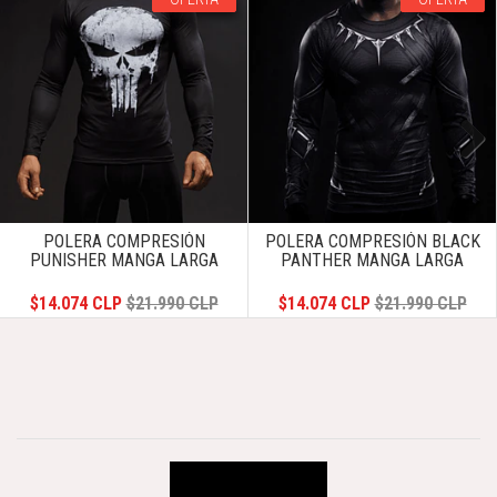
Next
POLERA COMPRESIÓN
POLERA COMPRESIÓN BLACK
PUNISHER MANGA LARGA
PANTHER MANGA LARGA
$14.074 CLP
$21.990 CLP
$14.074 CLP
$21.990 CLP