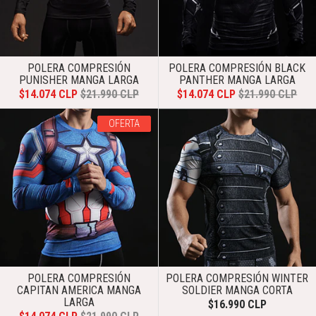
POLERA COMPRESIÓN
POLERA COMPRESIÓN BLACK
PUNISHER MANGA LARGA
PANTHER MANGA LARGA
$14.074 CLP
$21.990 CLP
$14.074 CLP
$21.990 CLP
OFERTA
POLERA COMPRESIÓN
POLERA COMPRESIÓN WINTER
CAPITAN AMERICA MANGA
SOLDIER MANGA CORTA
LARGA
$16.990 CLP