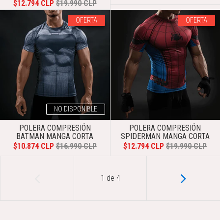
$12.794 CLP
$19.990 CLP
OFERTA
OFERTA
NO DISPONIBLE
POLERA COMPRESIÓN
POLERA COMPRESIÓN
BATMAN MANGA CORTA
SPIDERMAN MANGA CORTA
$10.874 CLP
$16.990 CLP
$12.794 CLP
$19.990 CLP
1
de
4