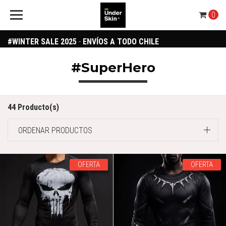
0
#WINTER SALE 2025
-
ENVÍOS A TODO CHILE
#SuperHero
44 Producto(s)
ORDENAR PRODUCTOS
OFERTA
OFERTA