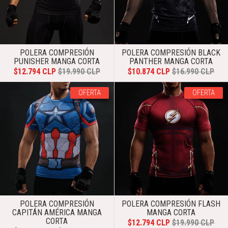
POLERA COMPRESIÓN
POLERA COMPRESIÓN BLACK
PUNISHER MANGA CORTA
PANTHER MANGA CORTA
$12.794 CLP
$19.990 CLP
$10.874 CLP
$16.990 CLP
OFERTA
OFERTA
POLERA COMPRESIÓN
POLERA COMPRESIÓN FLASH
CAPITÁN AMÉRICA MANGA
MANGA CORTA
CORTA
$12.794 CLP
$19.990 CLP