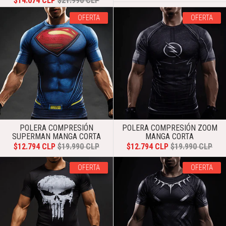
$14.074 CLP
$21.990 CLP
OFERTA
OFERTA
POLERA COMPRESIÓN
POLERA COMPRESIÓN ZOOM
SUPERMAN MANGA CORTA
MANGA CORTA
$12.794 CLP
$19.990 CLP
$12.794 CLP
$19.990 CLP
OFERTA
OFERTA