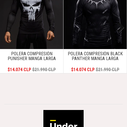
Next
POLERA COMPRESIÓN
POLERA COMPRESIÓN BLACK
PUNISHER MANGA LARGA
PANTHER MANGA LARGA
$14.074 CLP
$21.990 CLP
$14.074 CLP
$21.990 CLP