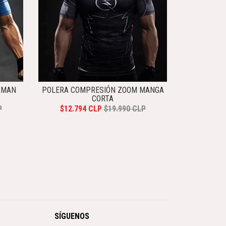
RMAN
POLERA COMPRESIÓN ZOOM MANGA
CORTA
P
$12.794 CLP
$19.990 CLP
SÍGUENOS