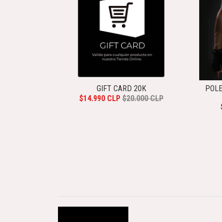
GIFT CARD 20K
POL
$14.990 CLP
$20.000 CLP