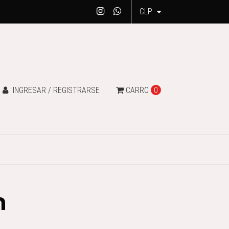
CLP
INGRESAR / REGISTRARSE
CARRO
0
n