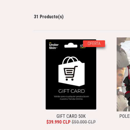
31 Producto(s)
OFERTA
GIFT CARD 50K
POLE
$39.990 CLP
$50.000 CLP