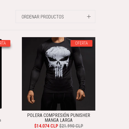
ORDENAR PRODUCTOS
RTA
OFERTA
POLERA COMPRESIÓN PUNISHER
MANGA LARGA
P
$14.074 CLP
$21.990 CLP