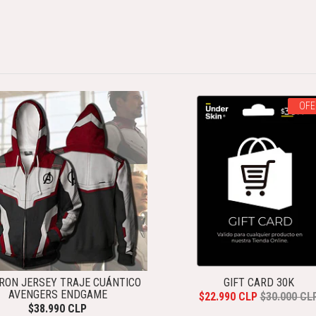
OFE
RON JERSEY TRAJE CUÁNTICO
GIFT CARD 30K
AVENGERS ENDGAME
$22.990 CLP
$30.000 CL
$38.990 CLP