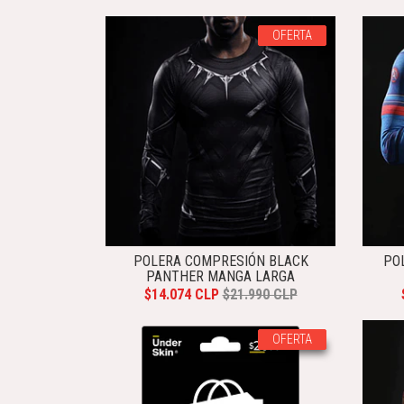
OFERTA
POLERA COMPRESIÓN BLACK
PO
PANTHER MANGA LARGA
$14.074 CLP
$21.990 CLP
OFERTA