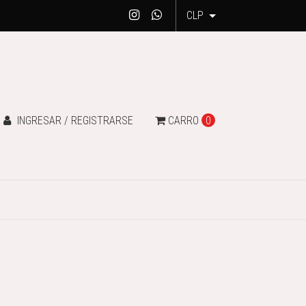
CLP
INGRESAR / REGISTRARSE
CARRO
0