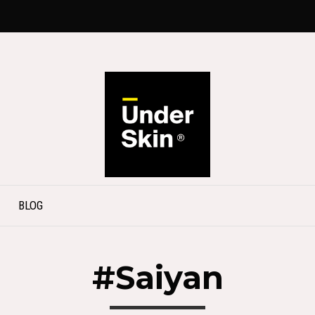
BLOG
#Saiyan