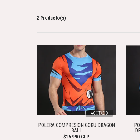
2 Producto(s)
AGOTADO
POLERA COMPRESION GOKU DRAGON
PO
BALL
D
$16.990 CLP