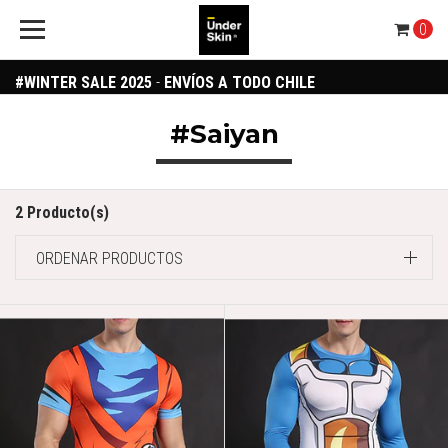
0
#WINTER SALE 2025
-
ENVÍOS A TODO CHILE
#Saiyan
2 Producto(s)
ORDENAR PRODUCTOS